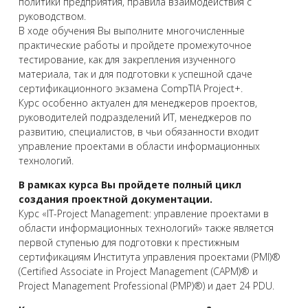
политики предприятия, правила взаимодействия с
руководством.
В ходе обучения Вы выполните многочисленные
практические работы и пройдете промежуточное
тестирование, как для закрепления изученного
материала, так и для подготовки к успешной сдаче
сертификационного экзамена CompTIA Project+.
Курс особенно актуален для менеджеров проектов,
руководителей подразделений ИТ, менеджеров по
развитию, специалистов, в чьи обязанности входит
управление проектами в области информационных
технологий.
В рамках курса Вы пройдете полный цикл
создания проектной документации.
Курс «IT-Project Management: управление проектами в
области информационных технологий» также является
первой ступенью для подготовки к престижным
сертификациям Института управления проектами (PMI)®
(Certified Associate in Project Management (CAPM)® и
Project Management Professional (PMP)®) и дает 24 PDU.