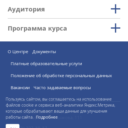
Аудитория
Программа курса
О Центре
Документы
Платные образовательные услуги
Положение об обработке персональных данных
Вакансии
Часто задаваемые вопросы
Пользуясь сайтом, вы соглашаетесь на использование
файлов cookie и сервиса веб-аналитики Яндекс.Метрика,
которые обрабатывают ваши данные для улучшения
АНО «Учебный центр «Юнит»
работы сайта.
Подробнее
г. Екатеринбург ул. Большакова, 111
+7 (343) 227-30-37