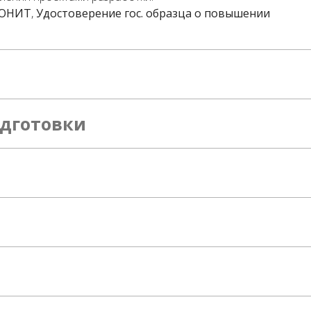
 ЮНИТ
,
Удостоверение гос. образца о повышении
дготовки