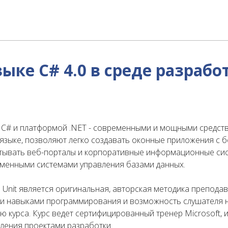
ке C# 4.0 в среде разработк
м C# и платформой .NET - современными и мощными средст
языке, позволяют легко создавать оконные приложения с 
тывать веб-порталы и корпоративные информационные си
еменными системами управления базами данных.
Unit является оригинальная, авторская методика преподав
ми навыками программирования и возможность слушателя 
ю курса. Курс ведет сертифицированный тренер Microsoft,
вления проектами разработки.