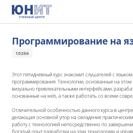
Программирование на язы
10266
Этот пятидневный курс знакомит слушателей с языко
программирования. Технологии, основанные на этом 
визуально привлекательными интерфейсами, разраба
основанные на web, а также работать со всеми совр
Отличительной особенностью данного курса в центре 
делающая основной упор на овладение практически
работу с технологией непосредственно по завершени
богатый опыт разработки на этих технологиях и упра