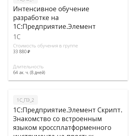
Интенсивное обучение
разработке на
1C:Предприятие.Элемент
1C
Стоимость обучения в группе
33 880 ₽
Длительность
64 ак. ч. (8 дней)
1С_ПЭ_2
1C:Предприятие.Элемент Скрипт.
Знакомство со встроенным
языком кроссплатформенного