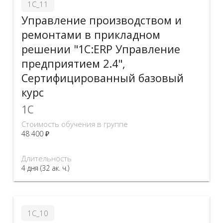
1С_11
Управление производством и
ремонтами в прикладном
решении "1С:ERP Управление
предприятием 2.4",
Сертифицированный базовый
курс
1C
Стоимость обучения в группе
48 400 ₽
Длительность
4 дня (32 ак. ч.)
1С_10