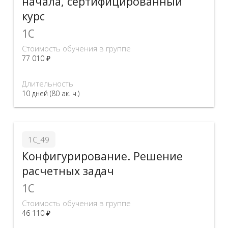
начала, сертифицированный
курс
1C
Стоимость обучения в группе
77 010 ₽
Длительность
10 дней (80 ак. ч.)
1С_49
Конфигурирование. Решение
расчетных задач
1C
Стоимость обучения в группе
46 110 ₽