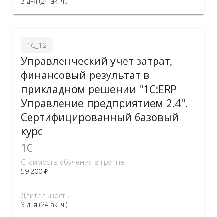
3 дня (24 ак. ч.)
1С_12
Управленческий учет затрат,
финансовый результат в
прикладном решении "1С:ERP
Управление предприятием 2.4".
Сертифицированный базовый
курс
1C
Стоимость обучения в группе
59 200 ₽
Длительность
3 дня (24 ак. ч.)