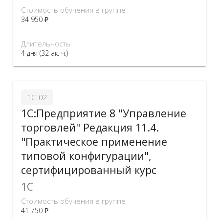
Стоимость обучения в группе
34 950 ₽
Длительность
4 дня (32 ак. ч.)
1С_02
1С:Предприятие 8 "Управление
торговлей" Редакция 11.4.
"Практическое применение
типовой конфигурации",
сертифицированный курс
1C
Стоимость обучения в группе
41 750 ₽