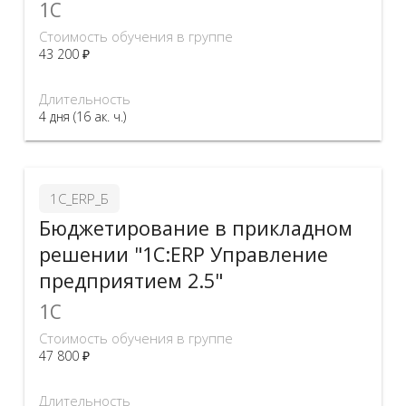
1C
Стоимость обучения в группе
43 200 ₽
Длительность
4 дня (16 ак. ч.)
1С_ERP_Б
Бюджетирование в прикладном
решении "1С:ERP Управление
предприятием 2.5"
1C
Стоимость обучения в группе
47 800 ₽
Длительность