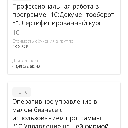
Профессиональная работа в
программе "1С:Документооборот
8". Сертифицированный курс
1C
Стоимость обучения в группе
43 890 ₽
Длительность
4 дня (32 ак. ч.)
1С_16
Оперативное управление в
малом бизнесе с
использованием программы
"1С:Управление нашей фирмой