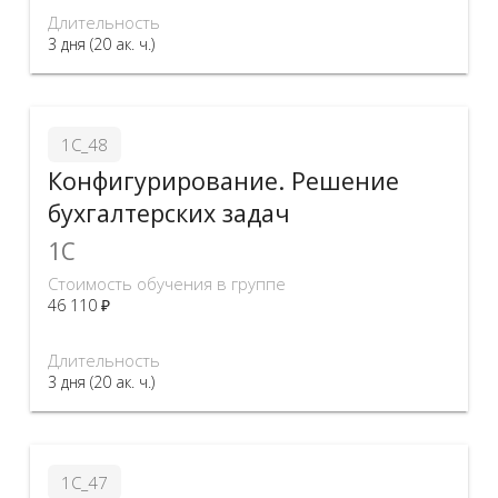
Длительность
3 дня (20 ак. ч.)
1С_48
Конфигурирование. Решение
бухгалтерских задач
1C
Стоимость обучения в группе
46 110 ₽
Длительность
3 дня (20 ак. ч.)
1С_47