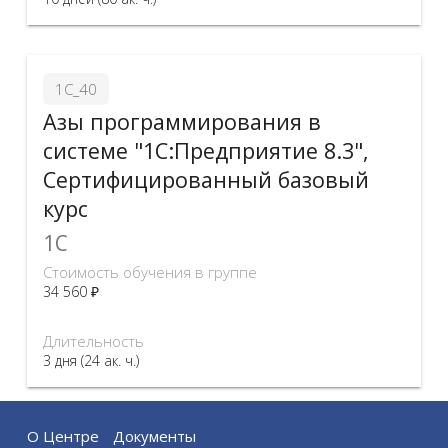
1С_40
Азы программирования в
системе "1С:Предприятие 8.3",
Сертифицированный базовый
курс
1C
Стоимость обучения в группе
34 560 ₽
Длительность
3 дня (24 ак. ч.)
О Центре
Документы