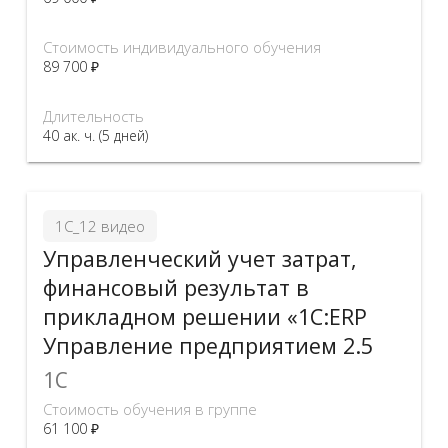
Стоимость индивидуального обучения
89 700 ₽
Длительность
40 ак. ч. (5 дней)
1С_12 видео
Управленческий учет затрат,
финансовый результат в
прикладном решении «1С:ERP
Управление предприятием 2.5
1C
Стоимость обучения в группе
61 100 ₽