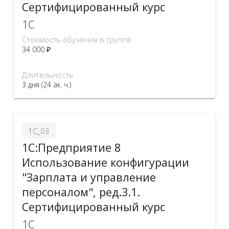
Сертифицированный курс
1C
Стоимость обучения в группе
34 000 ₽
Длительность
3 дня (24 ак. ч.)
1С_03
1С:Предприятие 8
Использование конфигурации
"Зарплата и управление
персоналом", ред.3.1.
Сертифицированный курс
1C