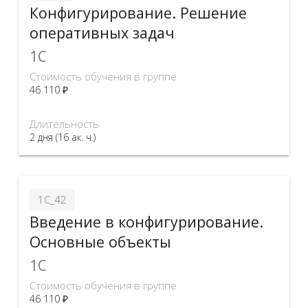
Конфигурирование. Решение
оперативных задач
1C
Стоимость обучения в группе
46 110 ₽
Длительность
2 дня (16 ак. ч.)
1С_42
Введение в конфигурирование.
Основные объекты
1C
Стоимость обучения в группе
46 110 ₽