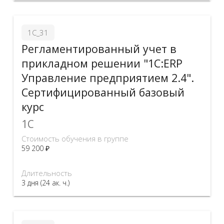
1С_31
Регламентированный учет в
прикладном решении "1С:ERP
Управление предприятием 2.4".
Сертифицированный базовый
курс
1C
Стоимость обучения в группе
59 200 ₽
Длительность
3 дня (24 ак. ч.)