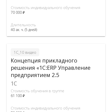
Стоимость индивидуального обучения
70 000 ₽
Длительность
40 ак. ч. (5 дней)
1С_10 видео
Концепция прикладного
решения «1С:ERP Управление
предприятием 2.5
1C
Стоимость обучения в группе
61 100 ₽
Стоимость индивидуального обучения