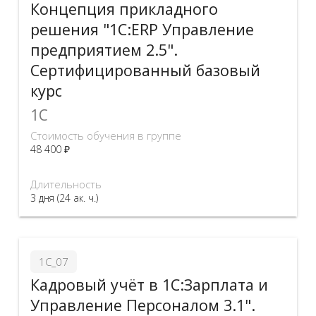
Концепция прикладного
решения "1С:ERP Управление
предприятием 2.5".
Сертифицированный базовый
курс
1C
Стоимость обучения в группе
48 400 ₽
Длительность
3 дня (24 ак. ч.)
1С_07
Кадровый учёт в 1С:Зарплата и
Управление Персоналом 3.1".