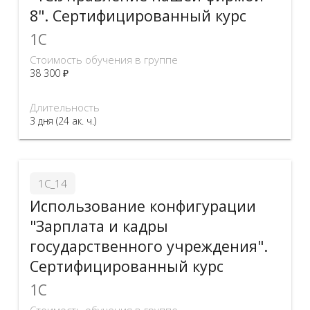
8". Сертифицированный курс
1C
Стоимость обучения в группе
38 300 ₽
Длительность
3 дня (24 ак. ч.)
1С_14
Использование конфигурации
"Зарплата и кадры
государственного учреждения".
Сертифицированный курс
1C