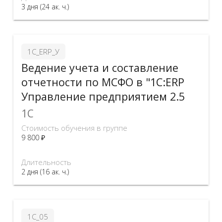
3 дня (24 ак. ч.)
1С_ERP_У
Ведение учета и составление
отчетности по МСФО в "1С:ERP
Управление предприятием 2.5
1C
Стоимость обучения в группе
9 800 ₽
Длительность
2 дня (16 ак. ч.)
1С_05