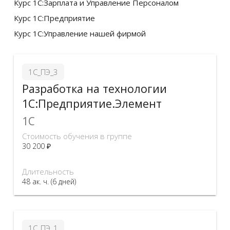
Курс 1С:Зарплата и Управление Персоналом
Курс 1С:Предприятие
Курс 1С:Управление нашей фирмой
1С_ПЭ_3
Разработка на технологии
1С:Предприятие.Элемент
1C
Стоимость обучения в группе
30 200 ₽
Длительность
48 ак. ч. (6 дней)
1С_ПЭ_1