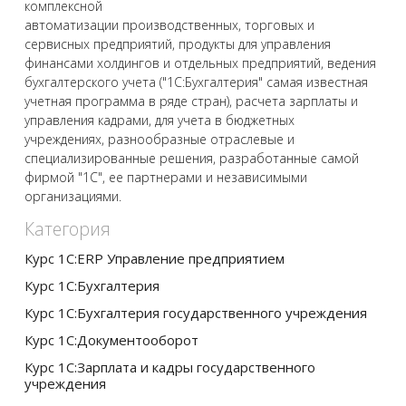
комплексной
автоматизации производственных, торговых и
сервисных предприятий, продукты для управления
финансами холдингов и отдельных предприятий, ведения
бухгалтерского учета ("1С:Бухгалтерия" самая известная
учетная программа в ряде стран), расчета зарплаты и
управления кадрами, для учета в бюджетных
учреждениях, разнообразные отраслевые и
специализированные решения, разработанные самой
фирмой "1С", ее партнерами и независимыми
организациями.
Категория
Курс 1С:ERP Управление предприятием
Курс 1С:Бухгалтерия
Курс 1С:Бухгалтерия государственного учреждения
Курс 1С:Документооборот
Курс 1С:Зарплата и кадры государственного
учреждения