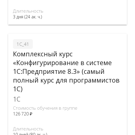
Длительность
3 дня (24 ак. ч.)
1С_41
Комплексный курс
«Конфигурирование в системе
1С:Предприятие 8.3» (самый
полный курс для программистов
1С)
1C
Стоимость обучения в группе
126 720 ₽
Длительность
10 дней (80 ак. ч.)