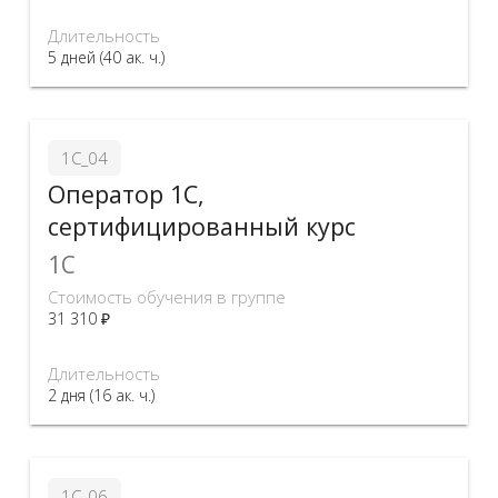
Длительность
5 дней (40 ак. ч.)
1С_04
Оператор 1С,
сертифицированный курс
1C
Стоимость обучения в группе
31 310 ₽
Длительность
2 дня (16 ак. ч.)
1С_06