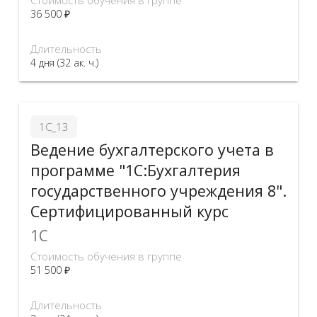
Стоимость обучения в группе
36 500 ₽
Длительность
4 дня (32 ак. ч.)
1С_13
Ведение бухгалтерского учета в
программе "1С:Бухгалтерия
государственного учреждения 8".
Сертифицированный курс
1C
Стоимость обучения в группе
51 500 ₽
Длительность