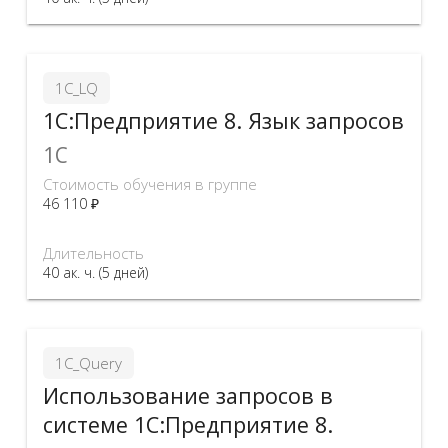
1C_LQ
1С:Предприятие 8. Язык запросов
1C
Стоимость обучения в группе
46 110 ₽
Длительность
40 ак. ч. (5 дней)
1С_Query
Использование запросов в
системе 1С:Предприятие 8.