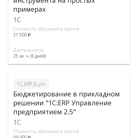
инструмента на простых
примерах
1C
Стоимость обучения в группе
21 500 ₽
Длительность
25 ак. ч. (6 дней)
1С_ERP_Б_угл
Бюджетирование в прикладном
решении "1С:ERP Управление
предприятием 2.5"
1C
Стоимость обучения в группе
69 000 ₽