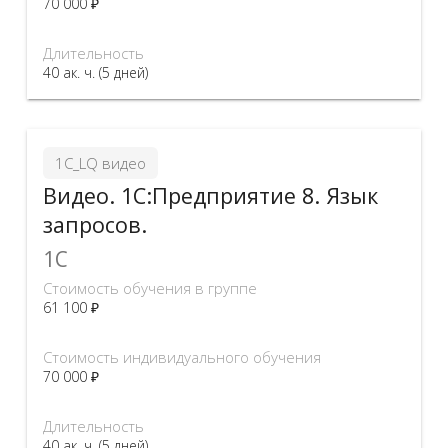
70 000 ₽
Длительность
40 ак. ч. (5 дней)
1С_LQ видео
Видео. 1С:Предприятие 8. Язык
запросов.
1C
Стоимость обучения в группе
61 100 ₽
Стоимость индивидуального обучения
70 000 ₽
Длительность
40 ак. ч. (5 дней)