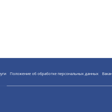
луги
Положение об обработке персональных данных
Вака