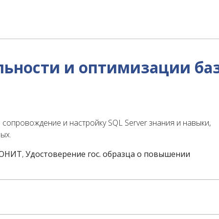
льности и оптимизации баз
сопровождение и настройку SQL Server знания и навыки,
ых.
 ЮНИТ
,
Удостоверение гос. образца о повышении