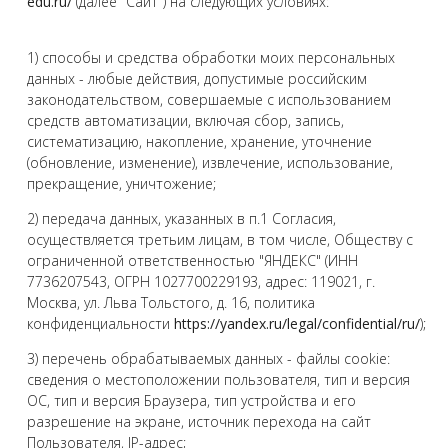
edu.ru/
(далее "Сайт") на следующих условиях:
1) способы и средства обработки моих персональных
данных - любые действия, допустимые российским
законодательством, совершаемые с использованием
средств автоматизации, включая сбор, запись,
систематизацию, накопление, хранение, уточнение
(обновление, изменение), извлечение, использование,
прекращение, уничтожение;
2) передача данных, указанных в п.1 Согласия,
осуществляется третьим лицам, в том числе, Обществу с
ограниченной ответственностью "ЯНДЕКС" (ИНН
7736207543, ОГРН 1027700229193, адрес: 119021, г.
Москва, ул. Льва Тольстого, д. 16, политика
конфиденциальности
https://yandex.ru/legal/confidential/ru/
);
3) перечень обрабатываемых данных - файлы cookie:
сведения о местоположении пользователя, тип и версия
ОС, тип и версия Браузера, тип устройства и его
разрешение на экране, источник перехода на сайт
Пользователя, IP-адрес;