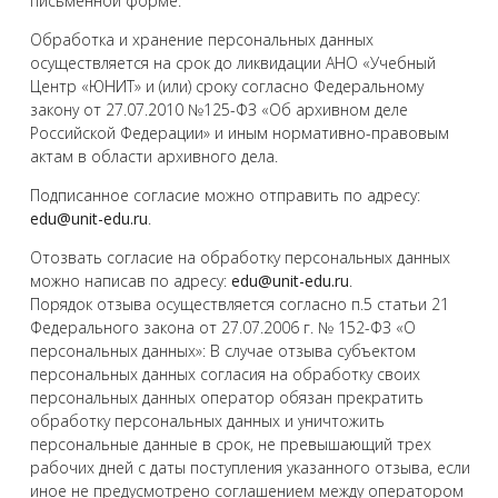
письменной форме.
Обработка и хранение персональных данных
осуществляется на срок до ликвидации АНО «Учебный
Центр «ЮНИТ» и (или) сроку согласно Федеральному
закону от 27.07.2010 №125-ФЗ «Об архивном деле
Российской Федерации» и иным нормативно-правовым
актам в области архивного дела.
Подписанное согласие можно отправить по адресу:
edu@unit-edu.ru
.
Отозвать согласие на обработку персональных данных
можно написав по адресу:
edu@unit-edu.ru
.
Порядок отзыва осуществляется согласно п.5 статьи 21
Федерального закона от 27.07.2006 г. № 152-ФЗ «О
персональных данных»: В случае отзыва субъектом
персональных данных согласия на обработку своих
персональных данных оператор обязан прекратить
обработку персональных данных и уничтожить
персональные данные в срок, не превышающий трех
рабочих дней с даты поступления указанного отзыва, если
иное не предусмотрено соглашением между оператором