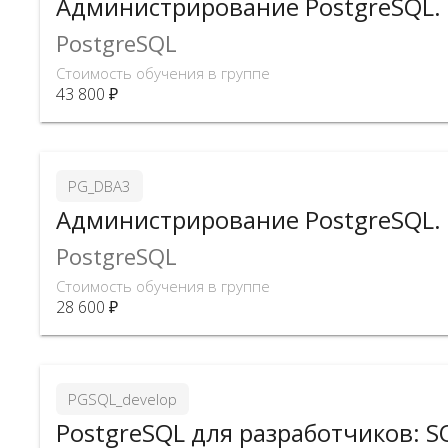
Администрирование PostgreSQL.
PostgreSQL
Стоимость обучения в группе
43 800 ₽
PG_DBA3
Администрирование PostgreSQL.
PostgreSQL
Стоимость обучения в группе
28 600 ₽
PGSQL_develop
PostgreSQL для разработчиков: SQ