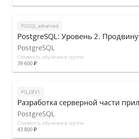
PGSQL_advanced
PostgreSQL: Уровень 2. Продвин
PostgreSQL
Стоимость обучения в группе
39 600 ₽
PG_DEV1
Разработка серверной части прил
PostgreSQL
Стоимость обучения в группе
43 800 ₽