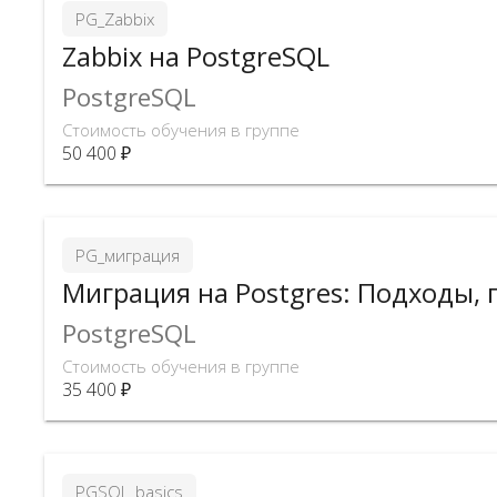
PG_Zabbix
Zabbix на PostgreSQL
PostgreSQL
Стоимость обучения в группе
50 400 ₽
PG_миграция
Миграция на Postgres: Подходы,
PostgreSQL
Стоимость обучения в группе
35 400 ₽
PGSQL_basics