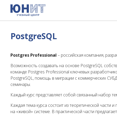
PostgreSQL
Postgres Professional
– российская компания, разра
Возможность создавать на основе PostgreSQL собств
команде Postgres Professional ключевых разработчи
PostgreSQL, помощь в миграции с коммерческих СУБД
семинары.
Каждый курс представляет собой связанный набор т
Каждая тема курса состоит из теоретической части и
на «живой» системе. В практической части предлагае