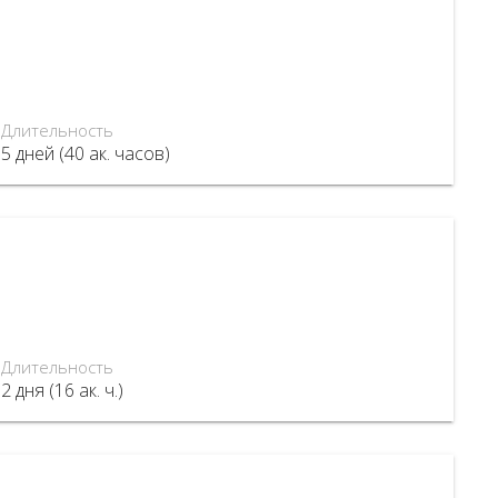
Длительность
5 дней (40 ак. часов)
Длительность
2 дня (16 ак. ч.)