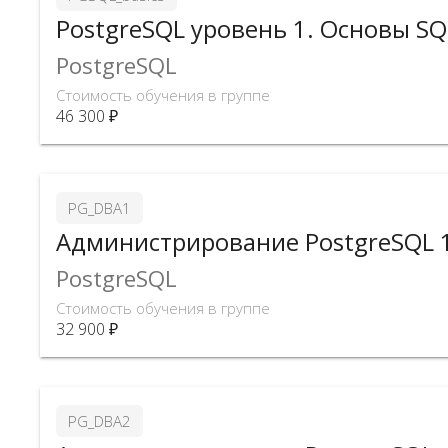
PostgreSQL уровень 1. Основы SQ
PostgreSQL
Стоимость обучения в группе
46 300 ₽
PG_DBA1
Администрирование PostgreSQL 1
PostgreSQL
Стоимость обучения в группе
32 900 ₽
PG_DBA2