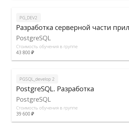
PG_DEV2
Разработка серверной части при
PostgreSQL
Стоимость обучения в группе
43 800 ₽
PGSQL_develop 2
PostgreSQL. Разработка
PostgreSQL
Стоимость обучения в группе
39 600 ₽