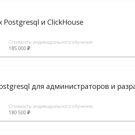
 Postgresql и ClickHouse
Стоимость индивидуального обучения
185 000 ₽
ostgresql для администраторов и раз
Стоимость индивидуального обучения
180 500 ₽