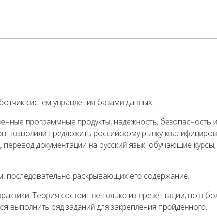
ботчик систем управления базами данных.
енные программные продукты, надежность, безопасность и
ков позволили предложить российскому рынку квалифициро
, перевод документации на русский язык, обучающие курсы
ем, последовательно раскрывающих его содержание.
 практики. Теория состоит не только из презентации, но в
тся выполнить ряд заданий для закрепления пройденного.