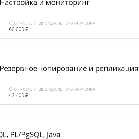
 Настройка и мониторинг
Стоимость индивидуального обучения
60 000 ₽
 Резервное копирование и репликация
Стоимость индивидуального обучения
42 400 ₽
L, PL/PgSQL, Java