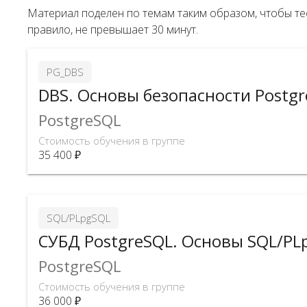
Материал поделен по темам таким образом, чтобы тео
правило, не превышает 30 минут.
PG_DBS
DBS. Основы безопасности Postgr
PostgreSQL
Стоимость обучения в группе
35 400 ₽
SQL/PLpgSQL
СУБД PostgreSQL. Основы SQL/PL
PostgreSQL
Стоимость обучения в группе
36 000 ₽