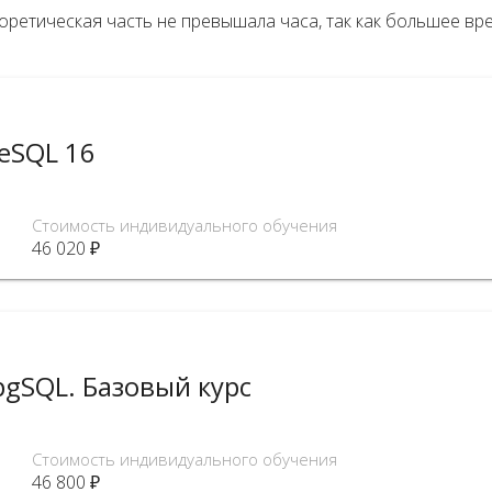
ретическая часть не превышала часа, так как большее вре
eSQL 16
Стоимость индивидуального обучения
46 020 ₽
pgSQL. Базовый курс
Стоимость индивидуального обучения
46 800 ₽