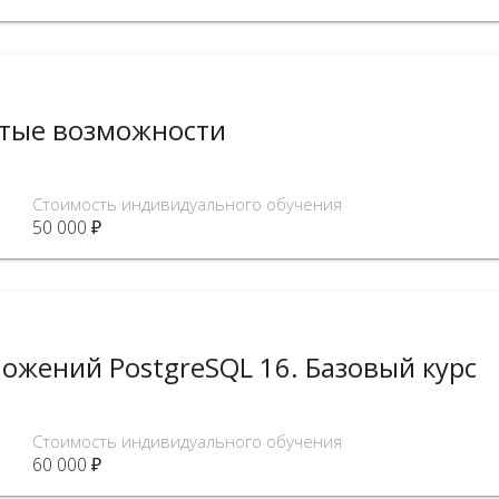
утые возможности
Стоимость индивидуального обучения
50 000 ₽
ожений PostgreSQL 16. Базовый курс
Стоимость индивидуального обучения
60 000 ₽