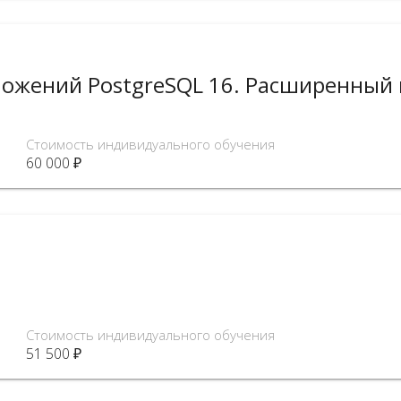
ложений PostgreSQL 16. Расширенный 
Стоимость индивидуального обучения
60 000 ₽
Стоимость индивидуального обучения
51 500 ₽