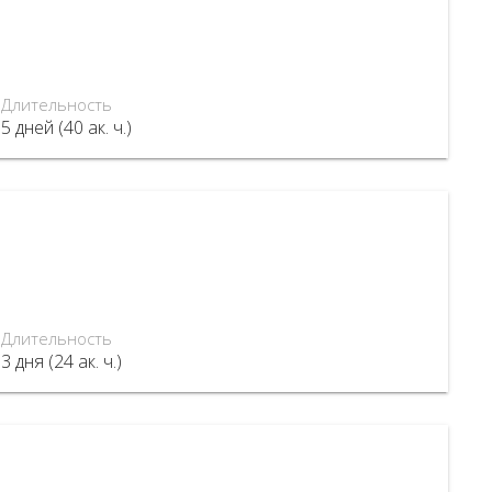
Длительность
5 дней (40 ак. ч.)
Длительность
3 дня (24 ак. ч.)