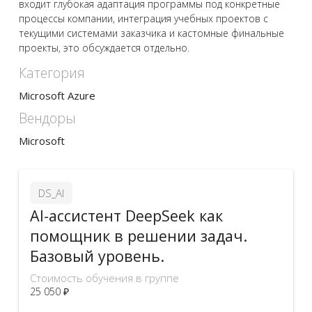
входит глубокая адаптация программы под конкретные
процессы компании, интеграция учебных проектов с
текущими системами заказчика и кастомные финальные
проекты, это обсуждается отдельно.
Категория
Microsoft Azure
Вендоры
Microsoft
DS_AI
AI-ассистент DeepSeek как
помощник в решении задач.
Базовый уровень.
Стоимость обучения в группе
25 050 ₽