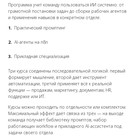
Программа учит команду пользоваться ИИ системно: от
грамотной постановки задач до сборки рабочих агентов
и применения навыков в конкретном отделе.
Практический промптинг
AI-агенты на n8n
Прикладная специализация
Три курса соединены последовательной логикой: первый
формирует мышление, второй даёт инструмент
автоматизации, третий применяет всё к реальной
функции — продажам, маркетингу, документам, HR,
поддержке или ИТ.
Курсы можно проходить по отдельности или комплектом.
Максимальный эффект даёт связка из трёх — на выходе
команда получает библиотеку промптов, набор
работающих workflow и прикладного AI-ассистента под
задачи своего отдела.