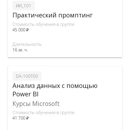
ИИ_101
Практический промптинг
Стоимость обучения в группе
45 000 ₽
Длительность
16 ак. ч.
DA-100T00
Анализ данных с помощью
Power BI
Курсы Microsoft
Стоимость обучения в группе
41 700 ₽