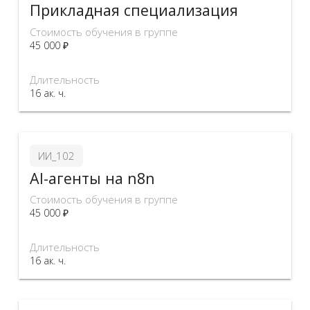
Прикладная специализация
Стоимость обучения в группе
45 000 ₽
Длительность
16 ак. ч.
ИИ_102
AI-агенты на n8n
Стоимость обучения в группе
45 000 ₽
Длительность
16 ак. ч.