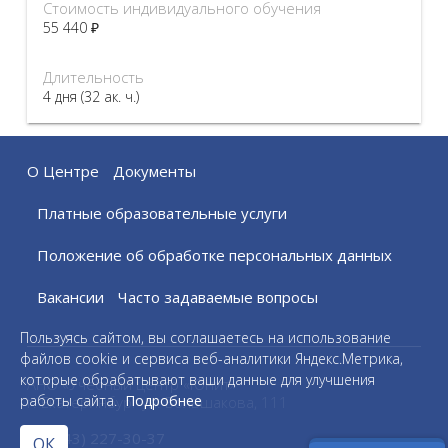
Стоимость индивидуального обучения
55 440 ₽
Длительность
4 дня (32 ак. ч.)
О Центре
Документы
Платные образовательные услуги
Положение об обработке персональных данных
Вакансии
Часто задаваемые вопросы
Пользуясь сайтом, вы соглашаетесь на использование
файлов cookie и сервиса веб-аналитики Яндекс.Метрика,
которые обрабатывают ваши данные для улучшения
АНО «Учебный центр «Юнит»
работы сайта.
Подробнее
г. Екатеринбург ул. Большакова, 111
+7 (343) 227-30-37
ОК