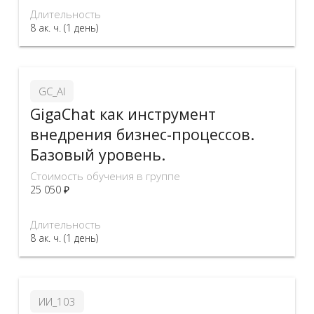
Длительность
8 ак. ч. (1 день)
GC_AI
GigaChat как инструмент
внедрения бизнес-процессов.
Базовый уровень.
Стоимость обучения в группе
25 050 ₽
Длительность
8 ак. ч. (1 день)
ИИ_103