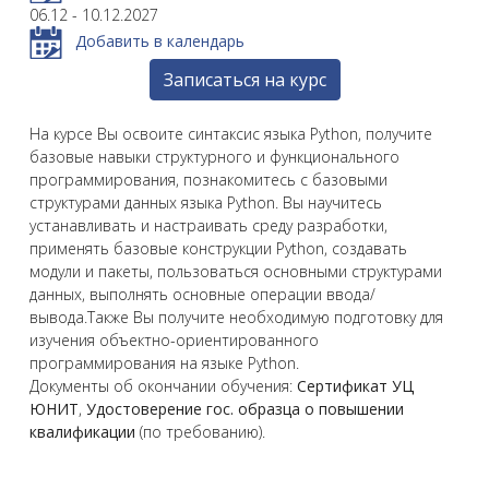
06.12 - 10.12.2027
Добавить в календарь
Записаться на курс
На курсе Вы освоите синтаксис языка Python, получите
базовые навыки структурного и функционального
программирования, познакомитесь с базовыми
структурами данных языка Python. Вы научитесь
устанавливать и настраивать среду разработки,
применять базовые конструкции Python, создавать
модули и пакеты, пользоваться основными структурами
данных, выполнять основные операции ввода/
вывода.Также Вы получите необходимую подготовку для
изучения объектно-ориентированного
программирования на языке Python.
Документы об окончании обучения:
Сертификат УЦ
ЮНИТ
,
Удостоверение гос. образца о повышении
квалификации
(по требованию).