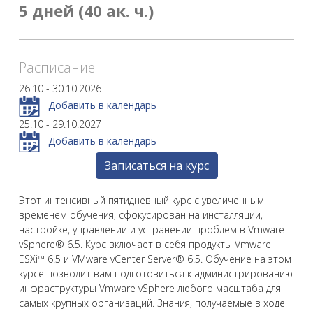
5 дней (40 ак. ч.)
Расписание
26.10 - 30.10.2026
Добавить в календарь
25.10 - 29.10.2027
Добавить в календарь
Записаться на курс
Этот интенсивный пятидневный курс с увеличенным
временем обучения, сфокусирован на инсталляции,
настройке, управлении и устранении проблем в Vmware
vSphere® 6.5. Курс включает в себя продукты Vmware
ESXi™ 6.5 и VMware vCenter Server® 6.5. Обучение на этом
курсе позволит вам подготовиться к администрированию
инфраструктуры Vmware vSphere любого масштаба для
самых крупных организаций. Знания, получаемые в ходе