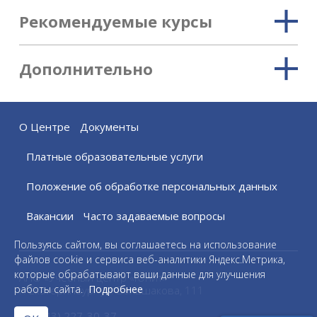
Рекомендуемые курсы
Дополнительно
О Центре
Документы
Платные образовательные услуги
Положение об обработке персональных данных
Вакансии
Часто задаваемые вопросы
Пользуясь сайтом, вы соглашаетесь на использование
файлов cookie и сервиса веб-аналитики Яндекс.Метрика,
которые обрабатывают ваши данные для улучшения
АНО «Учебный центр «Юнит»
работы сайта.
Подробнее
г. Екатеринбург ул. Большакова, 111
+7 (343) 227-30-37