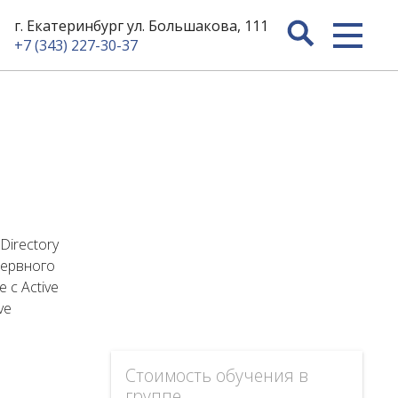
г. Екатеринбург ул. Большакова, 111
+7 (343) 227-30-37
Directory
зервного
 с Active
ve
Стоимость обучения в
группе