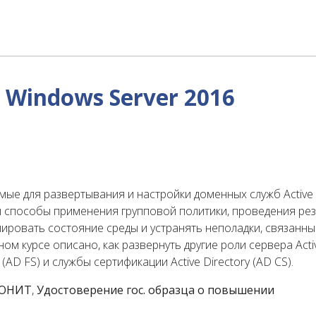
Windows Server 2016
ые для развертывания и настройки доменных служб Active 
ны способы применения групповой политики, проведения ре
ировать состояние среды и устранять неполадки, связанные
ном курсе описано, как развернуть другие роли сервера Acti
 (AD FS) и службы сертификации Active Directory (AD CS).
 ЮНИТ
,
Удостоверение гос. образца о повышении