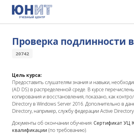
Проверка подлинности в 
20742
Цель курса:
Предоставить слушателям знания и навыки, необходим
(AD DS) в распределенной среде. В курсе перечисле
копирования и восстановления, показано, как контрол
Directory в Windows Server 2016. Дополнительно в дан
Directory, например, службу федерации Active Directory
Документы об окончании обучения:
Сертификат УЦ
квалификации
(по требованию).