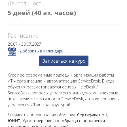
Длительность
5 дней (40 ак. часов)
Расписание
26.07 - 30.07.2027
Добавить в календарь
Записаться на курс
Курс про современные подходы к организации работы
ИТ – организацию и автоматизацию ServiceDesk. В ходе
обучения рассматриваются основы HelpDesk /
ServiceDesk, вопросы управления инцидентами, ключевые
показатели эффективности ServiceDesk, а также принципы
управления ИТ-инфраструктурой.
Документы об окончании обучения:
Сертификат УЦ
ЮНИТ
,
Удостоверение гос. образца о повышении
квалификации
(по требованию).