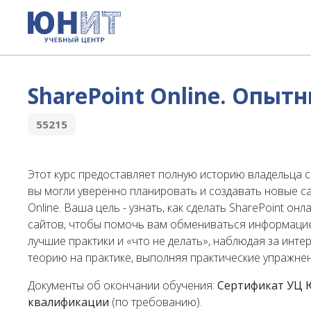
SharePoint Online. Опыт
55215
Этот курс предоставляет полную историю владельца с
вы могли уверенно планировать и создавать новые с
Online. Ваша цель - узнать, как сделать SharePoint 
сайтов, чтобы помочь вам обмениваться информацией
лучшие практики и «что не делать», наблюдая за ин
теорию на практике, выполняя практические упражнени
Документы об окончании обучения:
Сертификат УЦ
квалификации
(по требованию).