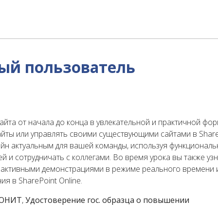
ный пользователь
айта от начала до конца в увлекательной и практичной фор
айты или управлять своими существующими сайтами в Share
онлайн актуальным для вашей команды, используя функционал
 и сотрудничать с коллегами. Во время урока вы также уз
терактивными демонстрациями в режиме реального времени
я в SharePoint Online.
 ЮНИТ
,
Удостоверение гос. образца о повышении