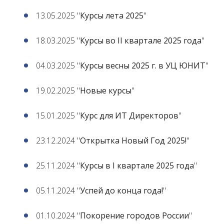
13.05.2025 "
Курсы лета 2025
"
18.03.2025 "
Курсы во II квартале 2025 года
"
04.03.2025 "
Курсы весны 2025 г. в УЦ ЮНИТ
"
19.02.2025 "
Новые курсы
"
15.01.2025 "
Курс для ИТ Директоров
"
23.12.2024 "
Открытка Новый Год 2025!
"
25.11.2024 "
Курсы в I квартале 2025 года
"
05.11.2024 "
Успей до конца года!
"
01.10.2024 "
Покорение городов России
"