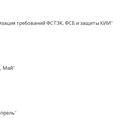
лизация требований ФСТЭК, ФСБ и защиты КИИ
"
, Май
"
Апрель
"