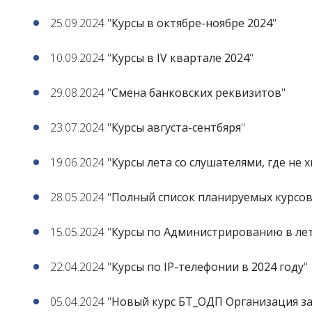
25.09.2024 "
Курсы в октябре-ноябре 2024
"
10.09.2024 "
Курсы в IV квартале 2024
"
29.08.2024 "
Смена банковских реквизитов
"
23.07.2024 "
Курсы августа-сентбяря
"
19.06.2024 "
Курсы лета со слушателями, где не 
28.05.2024 "
Полный список планируемых курсов
15.05.2024 "
Курсы по Администрированию в ле
22.04.2024 "
Курсы по IP-телефонии в 2024 году
"
05.04.2024 "
Новый курс БТ_ОДП Организация з