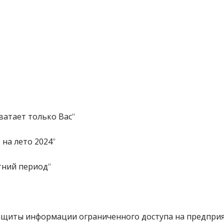
хватает только Вас
"
 на лето 2024
"
тний период
"
ащиты информации ограниченного доступа на предпри