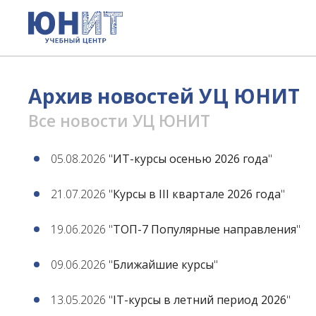
Архив новостей УЦ ЮНИТ
Все новости УЦ ЮНИТ
05.08.2026 "
ИТ-курсы осенью 2026 года
"
21.07.2026 "
Курсы в III квартале 2026 года
"
19.06.2026 "
ТОП-7 Популярные направления
"
09.06.2026 "
Ближайшие курсы
"
13.05.2026 "
IT-курсы в летний период 2026
"