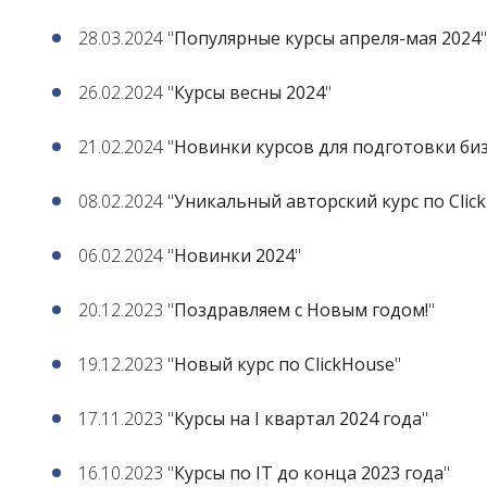
28.03.2024 "
Популярные курсы апреля-мая 2024
26.02.2024 "
Курсы весны 2024
"
21.02.2024 "
Новинки курсов для подготовки би
08.02.2024 "
Уникальный авторский курс по Clic
06.02.2024 "
Новинки 2024
"
20.12.2023 "
Поздравляем с Новым годом!
"
19.12.2023 "
Новый курс по ClickHouse
"
17.11.2023 "
Курсы на I квартал 2024 года
"
16.10.2023 "
Курсы по IT до конца 2023 года
"