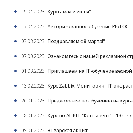
19.04.2023 "
Курсы мая и июня
"
17.04.2023 "
Авторизованное обучение РЕД ОС
"
07.03.2023 "
Поздравляем с 8 марта!
"
07.03.2023 "
Ознакомтесь с нашей рекламной с
01.03.2023 "
Приглашаем на IT-обучение весной 
13.02.2023 "
Курс Zabbix. Мониторинг IT инфрас
26.01.2023 "
Предложение по обучению на курса
18.01.2023 "
Курс по АПКШ "Континент" с 13 фе
09.01.2023 "
Январская акция
"